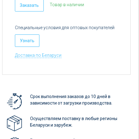
Цена:
Товар в наличии
Заказать
от
5
руб.
Специальные условия для оптовых покупателей
Узнать
Доставка по Беларуси
Срок выполнения заказов до 10 дней в
зависимости от загрузки производства.
Осуществляем поставку в любые регионы
Беларуси и зарубеж.