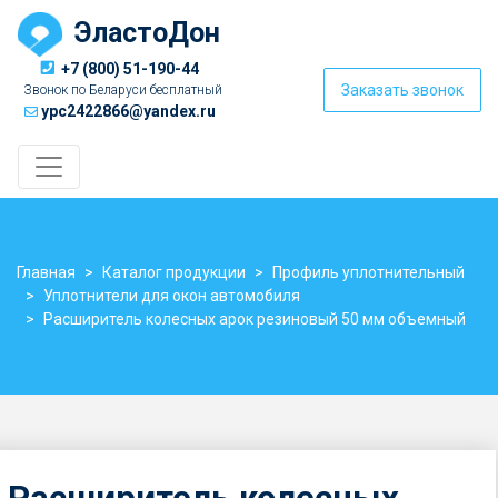
ЭластоДон
+7 (800) 51-190-44
Заказать звонок
Звонок по Беларуси бесплатный
ypc2422866@yandex.ru
Главная
Каталог продукции
Профиль уплотнительный
Уплотнители для окон автомобиля
Расширитель колесных арок резиновый 50 мм объемный