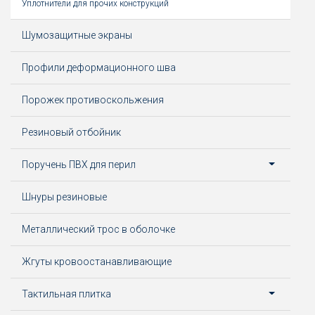
Уплотнители для прочих конструкций
Шумозащитные экраны
Профили деформационного шва
Порожек противоскольжения
Резиновый отбойник
Поручень ПВХ для перил
Шнуры резиновые
Металлический трос в оболочке
Жгуты кровоостанавливающие
Тактильная плитка