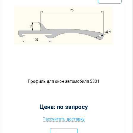
Профиль для окон автомобиля 5301
Цена: по запросу
Рассчитать доставку
Ц
е