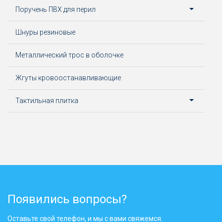
Поручень ПВХ для перил
Шнуры резиновые
Металлический трос в оболочке
Жгуты кровоостанавливающие
Тактильная плитка
Появились вопросы?
Оставьте свой телефон, и мы с вами свяжемся.