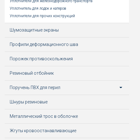
Уплотнители для железнодорожного транспорта
Уплотнитель для лодок и катеров
Уплотнители для прочих конструкций
Шумозащитные экраны
Профили деформационного шва
Порожек противоскольжения
Резиновый отбойник
Поручень ПВХ для перил
Шнуры резиновые
Металлический трос в оболочке
Жгуты кровоостанавливающие