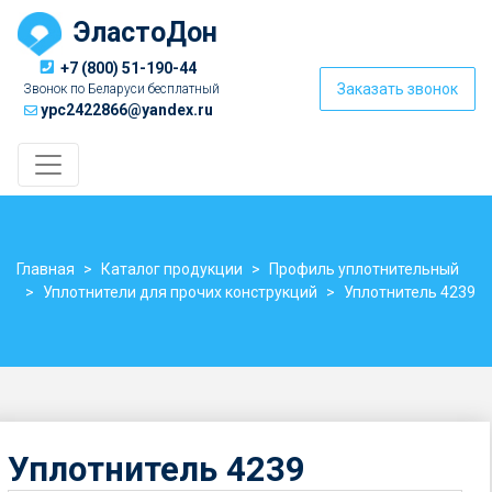
ЭластоДон
+7 (800) 51-190-44
Заказать звонок
Звонок по Беларуси бесплатный
ypc2422866@yandex.ru
Главная
Каталог продукции
Профиль уплотнительный
Уплотнители для прочих конструкций
Уплотнитель 4239
Уплотнитель 4239