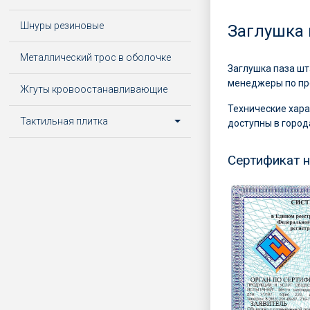
Шнуры резиновые
Заглушка 
Металлический трос в оболочке
Заглушка паза шт
менеджеры по про
Жгуты кровоостанавливающие
Технические хара
Тактильная плитка
доступны в города
Сертификат 