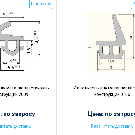
В наличии
для металлопластиковых
Уплотнитель для металлопла
струкций 2009
конструкций 0106
: по запросу
Цена: по запрос
читать доставку
Рассчитать доставку
Ц