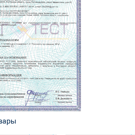
овары