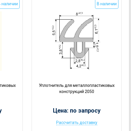
В наличии
В наличии
стиковых
Уплотнитель для металлопластиковых
конструкций 2050
у
Цена: по запросу
Рассчитать доставку
Ц