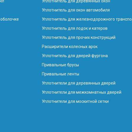
ил
Уплотнитель для деревянных окон
Уплотнитель для окон автомобиля
 оболочке
Уплотнитель для железнодорожного транспо
Уплотнитель для лодок и катеров
Уплотнитель для прочих конструкций
Расширители колесных арок
Уплотнитель для дверей фургона
Привальные брусы
Привальные ленты
Уплотнители для деревянных дверей
Уплотнители для межкомнатных дверей
Уплотнители для москитной сетки