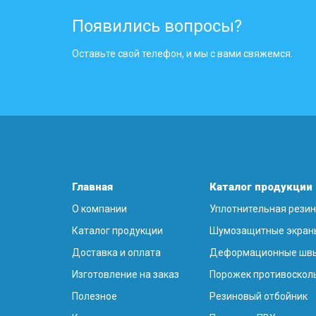
Появились вопросы?
Оставьте свой телефон, и мы с вами свяжемся.
Главная
Каталог продукции
О компании
Уплотнительная рези
Каталог продукции
Шумозащитные экран
Доставка и оплата
Деформационные шв
Изготовление на заказ
Порожек противоскол
Полезное
Резиновый отбойник