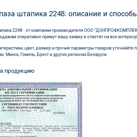
паза штапика 2248: описание и способ
апика 2248 - от компании производителя ООО "ДОНПРОФКОМПЛЕКТ"
дажам оперативно примут вашу заявку и ответят на все интерес
ктеристики, цвет, размер и прочие параметры товаров уточняйте п
х: Минск, Гомель, Брест и других регионах Беларуси.
на продукцию