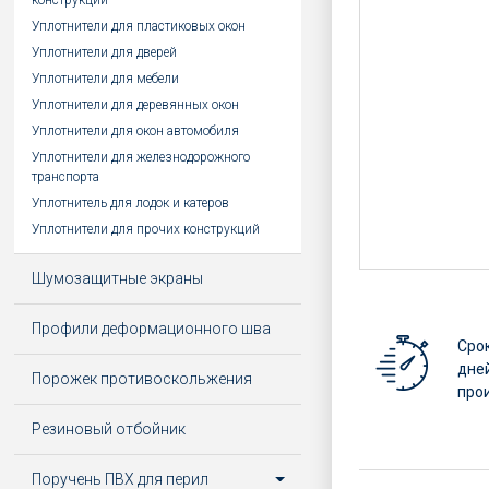
конструкций
Уплотнители для пластиковых окон
Уплотнители для дверей
Уплотнители для мебели
Уплотнители для деревянных окон
Уплотнители для окон автомобиля
Уплотнители для железнодорожного
транспорта
Уплотнитель для лодок и катеров
Уплотнители для прочих конструкций
Шумозащитные экраны
Профили деформационного шва
Срок
дней
Порожек противоскольжения
про
Резиновый отбойник
Поручень ПВХ для перил