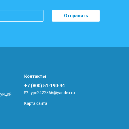
Отправить
Контакты
+7 (800) 51-190-44
ypc2422866@yandex.ru
рукций
Карта сайта