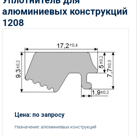
Уплотнитель для
алюминиевых конструкций
1208
Цена: по запросу
Цена:
Назначение: алюминиевых конструкций
от