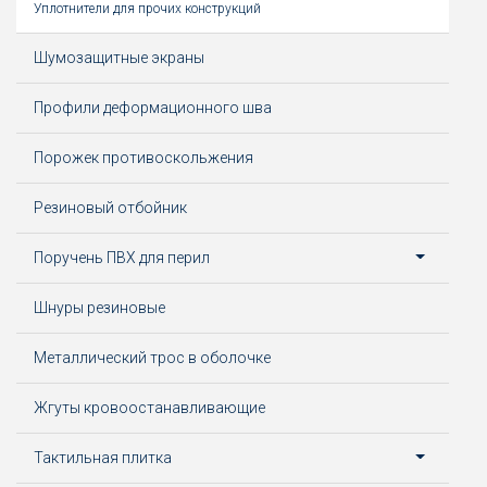
Уплотнители для прочих конструкций
Шумозащитные экраны
Профили деформационного шва
Порожек противоскольжения
Резиновый отбойник
Поручень ПВХ для перил
Шнуры резиновые
Металлический трос в оболочке
Жгуты кровоостанавливающие
Тактильная плитка