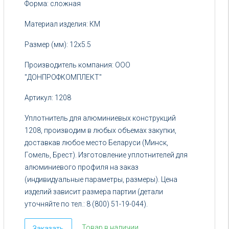
Форма: сложная
5
руб.
Материал изделия: КМ
Размер (мм): 12х5.5
Производитель компания: ООО
"ДОНПРОФКОМПЛЕКТ"
Артикул: 1208
Уплотнитель для алюминиевых конструкций
1208, производим в любых объемах закупки,
доставкав любое место Беларуси (Минск,
Гомель, Брест). Изготовление уплотнителей для
алюминиевого профиля на заказ
(индивидуальные параметры, размеры). Цена
изделий зависит размера партии (детали
уточняйте по тел.: 8 (800) 51-19-044).
Товар в наличии
Заказать