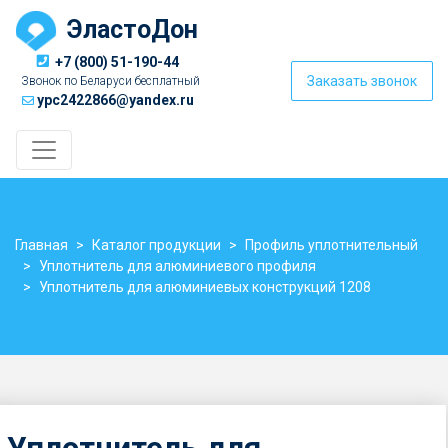
ЭластоДон
+7 (800) 51-190-44
Заказать звонок
Звонок по Беларуси бесплатный
ypc2422866@yandex.ru
Главная
Каталог продукции
Профиль уплотнительный
Уплотнитель для алюминиевого профиля
Уплотнитель для алюминиевых конструкций 1208