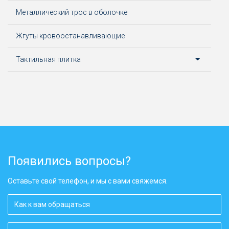
Металлический трос в оболочке
Жгуты кровоостанавливающие
Тактильная плитка
Появились вопросы?
Оставьте свой телефон, и мы с вами свяжемся.