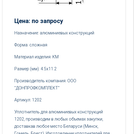
Цена: по запросу
Цена:
Назначение: алюминиевых конструкций
от
Форма: сложная
5
руб.
Материал изделия: КМ
Размер (мм): 4.5х11.2
Производитель компания: ООО
"ДОНПРОФКОМПЛЕКТ"
Артикул: 1202
Уплотнитель для алюминиевых конструкций
1202, производим в любых объемах закупки,
доставкав любое место Беларуси (Минск,
Гомель, Брест). Изготовление уплотнителей для