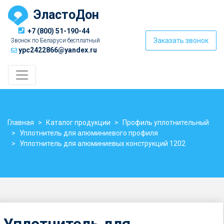
ЭластоДон
+7 (800) 51-190-44
Заказать звонок
Звонок по Беларуси бесплатный
ypc2422866@yandex.ru
Главная
Каталог продукции
Профиль уплотнительный
Уплотнитель для алюминиевого профиля
Уплотнитель для алюминиевых конструкций 1202