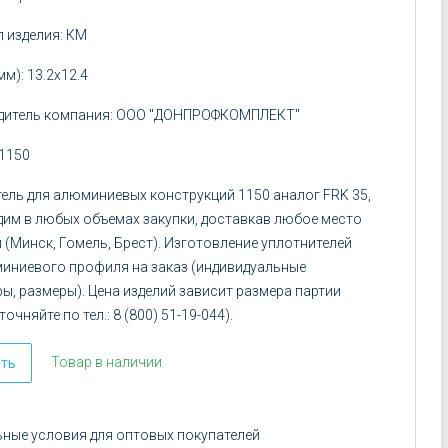
 изделия: КМ
мм): 13.2х12.4
дитель компания: ООО "ДОНПРОФКОМПЛЕКТ"
 1150
ель для алюминиевых конструкций 1150 аналог FRK 35,
им в любых объемах закупки, доставкав любое место
 (Минск, Гомель, Брест). Изготовление уплотнителей
иниевого профиля на заказ (индивидуальные
ы, размеры). Цена изделий зависит размера партии
точняйте по тел.: 8 (800) 51-19-044).
Товар в наличии
ать
ные условия для оптовых покупателей