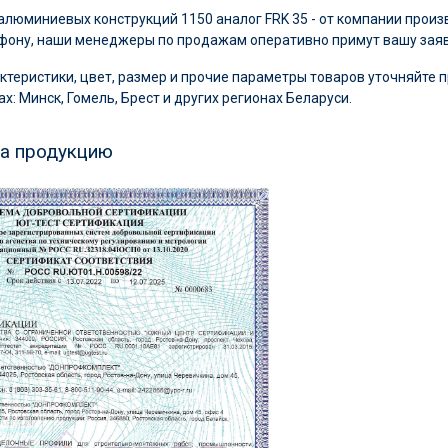
 алюминиевых конструкций 1150 аналог FRK 35 - от компании пр
ефону, наши менеджеры по продажам оперативно примут вашу заяв
ктеристики, цвет, размер и прочие параметры товаров уточняйте п
х: Минск, Гомель, Брест и других регионах Беларуси.
на продукцию