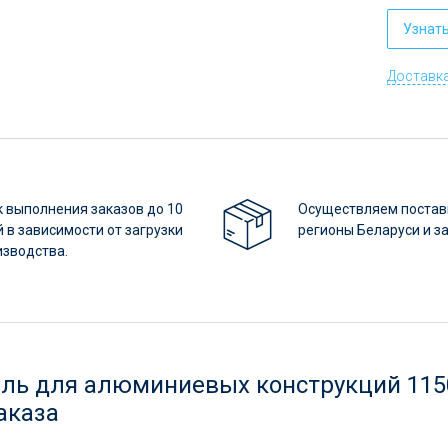
Узнат
Доставка
 выполнения заказов до 10
Осуществляем постав
 в зависимости от загрузки
регионы Беларуси и з
изводства.
ль для алюминиевых конструкций 1150
аказа