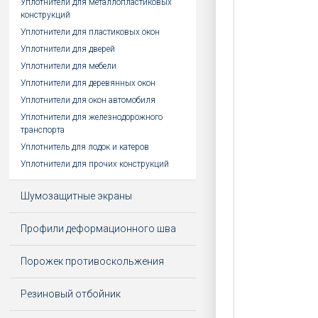
Уплотнители для металлопластиковых
конструкций
Уплотнители для пластиковых окон
Уплотнители для дверей
Уплотнители для мебели
Уплотнители для деревянных окон
Уплотнители для окон автомобиля
Уплотнители для железнодорожного
транспорта
Уплотнитель для лодок и катеров
Уплотнители для прочих конструкций
Шумозащитные экраны
Профили деформационного шва
Порожек противоскольжения
Резиновый отбойник