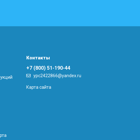
Контакты
+7 (800) 51-190-44
ypc2422866@yandex.ru
рукций
Карта сайта
рта