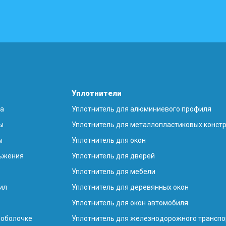
Уплотнители
на
Уплотнитель для алюминиевого профиля
ы
Уплотнитель для металлопластиковых конст
ы
Уплотнитель для окон
ьжения
Уплотнитель для дверей
Уплотнитель для мебели
ил
Уплотнитель для деревянных окон
Уплотнитель для окон автомобиля
 оболочке
Уплотнитель для железнодорожного транспо