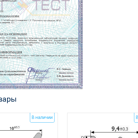
овары
В наличии