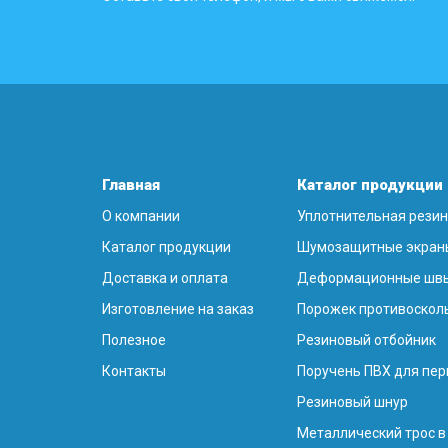
Главная
Каталог продукции
О компании
Уплотнительная рези
Каталог продукции
Шумозащитные экран
Доставка и оплата
Деформационные шв
Изготовление на заказ
Порожек противоскол
Полезное
Резиновый отбойник
Контакты
Поручень ПВХ для пер
Резиновый шнур
Металлический трос в