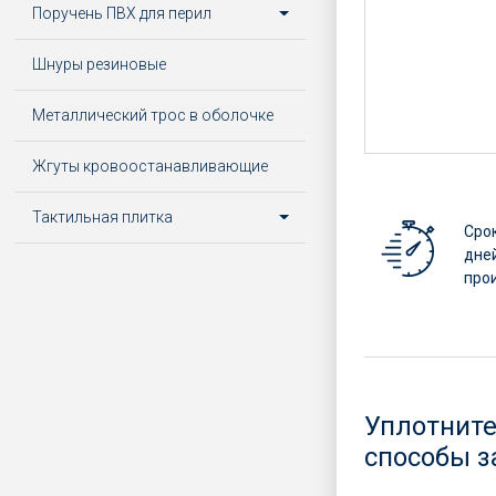
Поручень ПВХ для перил
Шнуры резиновые
Металлический трос в оболочке
Жгуты кровоостанавливающие
Тактильная плитка
Срок
дней
про
Уплотните
способы з