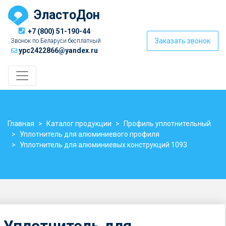
ЭластоДон
+7 (800) 51-190-44
Заказать звонок
Звонок по Беларуси бесплатный
ypc2422866@yandex.ru
Главная
Каталог продукции
Профиль уплотнительный
Уплотнитель для алюминиевого профиля
Уплотнитель для алюминиевых конструкций 1093