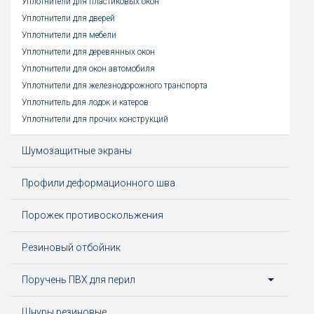
Уплотнители для пластиковых окон
Уплотнители для дверей
Уплотнители для мебели
Уплотнители для деревянных окон
Уплотнители для окон автомобиля
Уплотнители для железнодорожного транспорта
Уплотнитель для лодок и катеров
Уплотнители для прочих конструкций
Шумозащитные экраны
Профили деформационного шва
Порожек противоскольжения
Резиновый отбойник
Поручень ПВХ для перил
Шнуры резиновые