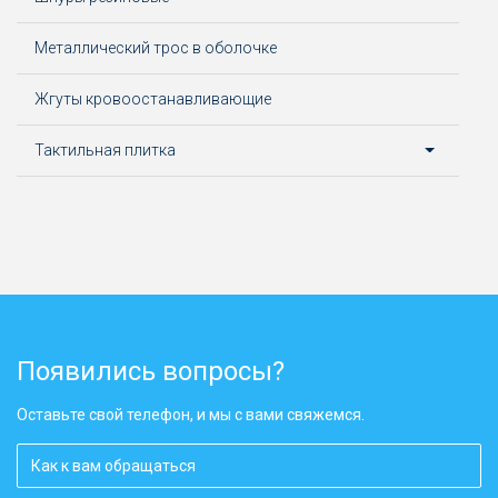
Металлический трос в оболочке
Жгуты кровоостанавливающие
Тактильная плитка
Появились вопросы?
Оставьте свой телефон, и мы с вами свяжемся.