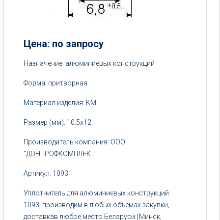
Цена: по запросу
Цена:
Назначение: алюминиевых конструкций
от
Форма: притворная
5
руб.
Материал изделия: КМ
Размер (мм): 10.5х12
Производитель компания: ООО
"ДОНПРОФКОМПЛЕКТ"
Артикул: 1093
Уплотнитель для алюминиевых конструкций
1093, производим в любых объемах закупки,
доставкав любое место Беларуси (Минск,